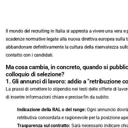
Il mondo del recruiting in Italia si appresta a vivere una vera e 
scadenze normative legate alla nuova direttiva europea sulla t
abbandonare definitivamente la cultura della riservatezza sullo 
contatto con i candidati.
Ma cosa cambia, in concreto, quando si pubblic
colloquio di selezione?
1. Gli annunci di lavoro: addio a "retribuzione 
La prassi di omettere lo stipendio nei testi delle offerte di lav
di inserire informazioni chiare e precise fin da subito:
Indicazione della RAL o del range:
Ogni annuncio dovrà s
retributiva concordata e ragionevole per la posizione ape
Trasparenza sul contratto:
Sarà necessario indicare chia