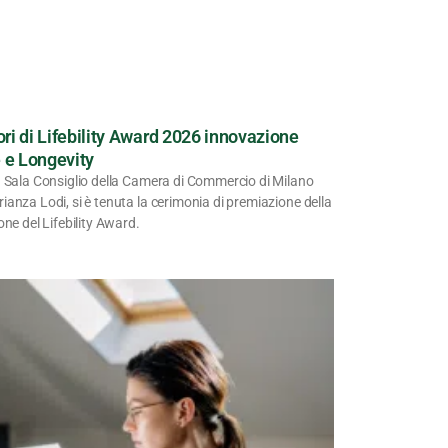
tori di Lifebility Award 2026 innovazione
 e Longevity
a Sala Consiglio della Camera di Commercio di Milano
anza Lodi, si è tenuta la cerimonia di premiazione della
one del Lifebility Award.