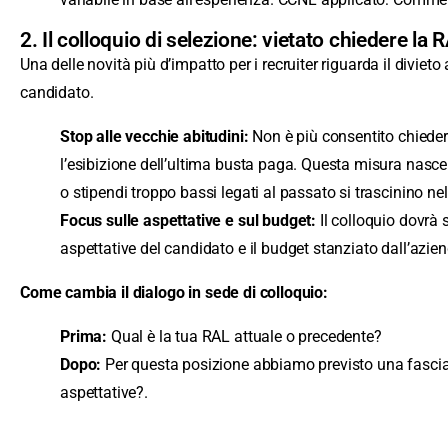
2. Il colloquio di selezione: vietato chiedere la 
Una delle novità più d’impatto per i recruiter riguarda il divieto
candidato.
Stop alle vecchie abitudini:
Non è più consentito chiede
l’esibizione dell’ultima busta paga. Questa misura nasce 
o stipendi troppo bassi legati al passato si trascinino ne
Focus sulle aspettative e sul budget:
Il colloquio dovrà 
aspettative del candidato e il budget stanziato dall’azie
Come cambia il dialogo in sede di colloquio:
Prima:
Qual è la tua RAL attuale o precedente?
Dopo:
Per questa posizione abbiamo previsto una fascia 
aspettative?.