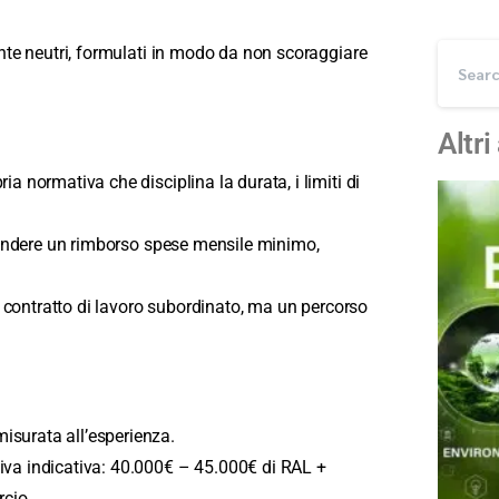
nte neutri, formulati in modo da non scoraggiare
Altri
ia normativa che disciplina la durata, i limiti di
spondere un rimborso spese mensile minimo,
un contratto di lavoro subordinato, ma un percorso
surata all’esperienza.
va indicativa: 40.000€ – 45.000€ di RAL +
rcio.