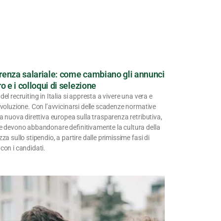
renza salariale: come cambiano gli annunci
ro e i colloqui di selezione
del recruiting in Italia si appresta a vivere una vera e
ivoluzione. Con l’avvicinarsi delle scadenze normative
la nuova direttiva europea sulla trasparenza retributiva,
de devono abbandonare definitivamente la cultura della
zza sullo stipendio, a partire dalle primissime fasi di
con i candidati.