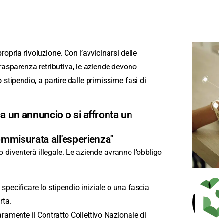
propria rivoluzione. Con l’avvicinarsi delle
rasparenza retributiva, le aziende devono
stipendio, a partire dalle primissime fasi di
a un annuncio o si affronta un
commisurata all'esperienza"
oro diventerà illegale. Le aziende avranno l’obbligo
pecificare lo stipendio iniziale o una fascia
rta.
ramente il Contratto Collettivo Nazionale di