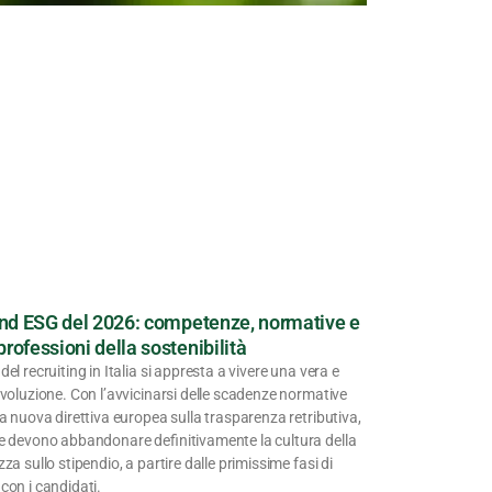
rend ESG del 2026: competenze, normative e
rofessioni della sostenibilità
del recruiting in Italia si appresta a vivere una vera e
ivoluzione. Con l’avvicinarsi delle scadenze normative
la nuova direttiva europea sulla trasparenza retributiva,
de devono abbandonare definitivamente la cultura della
zza sullo stipendio, a partire dalle primissime fasi di
con i candidati.