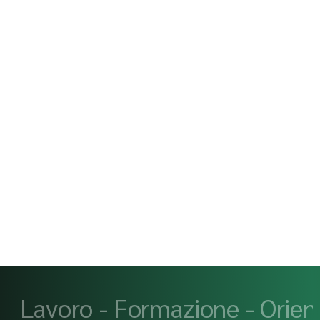
Lavoro - Formazione - Orie