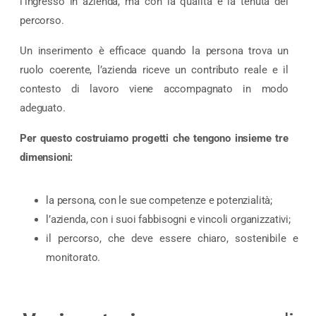
l’ingresso in azienda, ma con la qualità e la tenuta del
percorso.
Un inserimento è efficace quando la persona trova un
ruolo coerente, l’azienda riceve un contributo reale e il
contesto di lavoro viene accompagnato in modo
adeguato.
Per questo costruiamo progetti che tengono insieme tre
dimensioni:
la persona, con le sue competenze e potenzialità;
l’azienda, con i suoi fabbisogni e vincoli organizzativi;
il percorso, che deve essere chiaro, sostenibile e
monitorato.