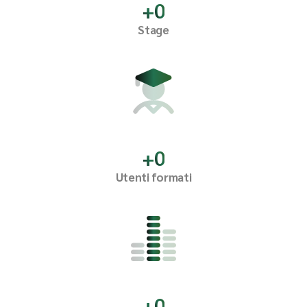
+
0
Stage
+
0
Utenti formati
+
0