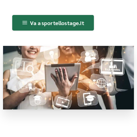
Va a sportellostage.it