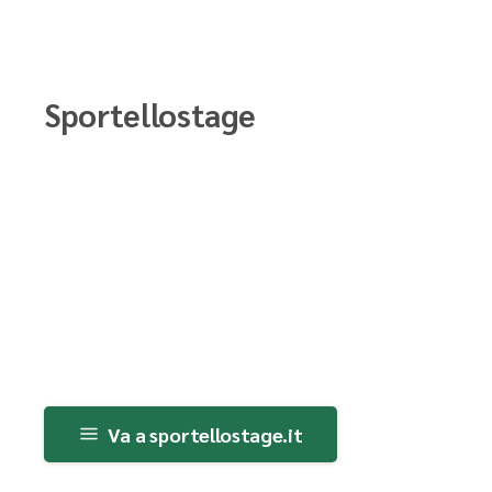
Sportellostage
Va a sportellostage.it